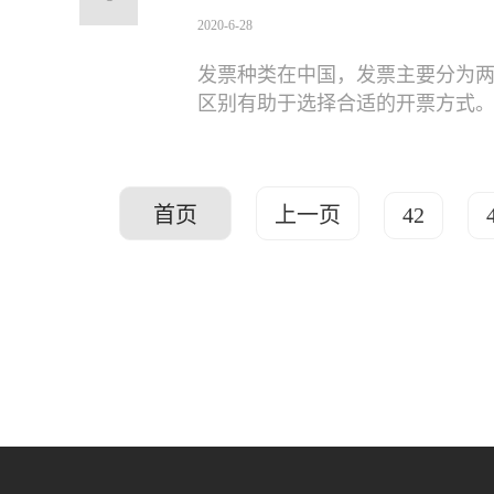
2020-6-28
发票种类在中国，发票主要分为
区别有助于选择合适的开票方式
首页
上一页
42