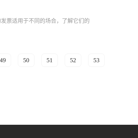
的发票适用于不同的场合，了解它们的
49
50
51
52
53