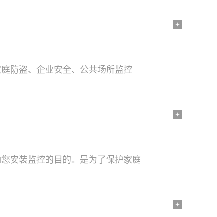
+
家庭防盗、企业安全、公共场所监控
+
确您安装监控的目的。是为了保护家庭
+