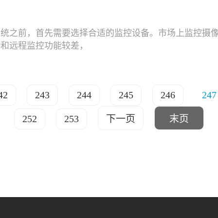
系统之前，首先需要选择合适的监控设备。市场上监控摄
度和远程监控功能较差，
42
243
244
245
246
247
252
253
下一页
末页