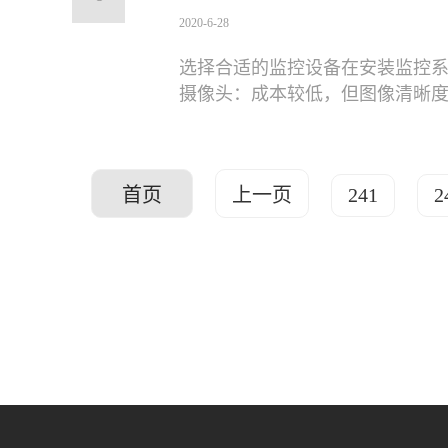
2020-6-28
选择合适的监控设备在安装监控
摄像头：成本较低，但图像清晰
首页
上一页
241
2