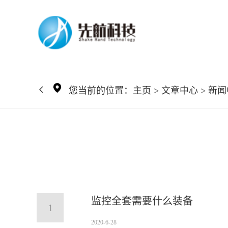
您当前的位置：
主页
>
文章中心
>
新闻
监控全套需要什么装备
1
2020-6-28