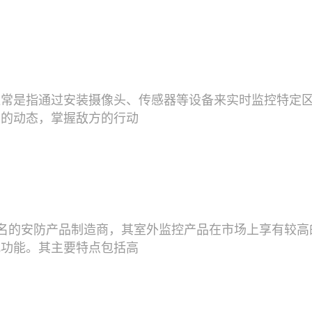
通常是指通过安装摄像头、传感器等设备来实时监控特定
内的动态，掌握敌方的行动
球知名的安防产品制造商，其室外监控产品在市场上享有较
视功能。其主要特点包括高