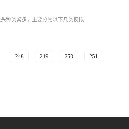
像头种类繁多，主要分为以下几类模拟
248
249
250
251