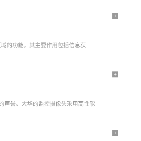
+
区域的功能。其主要作用包括信息获
+
高的声誉。大华的监控摄像头采用高性能
+