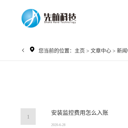
您当前的位置：
主页
>
文章中心
>
新闻
安装监控费用怎么入账
1
2020-6-28