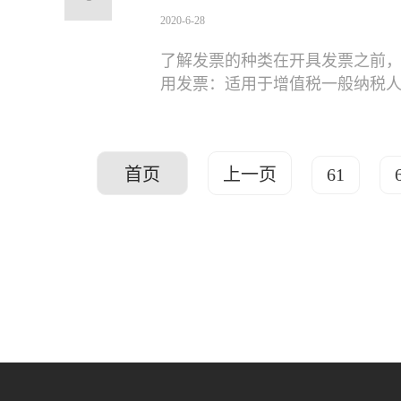
2020-6-28
了解发票的种类在开具发票之前
用发票：适用于增值税一般纳税
首页
上一页
61