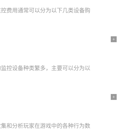
监控费用通常可以分为以下几类设备购
+
的监控设备种类繁多，主要可以分为以
+
收集和分析玩家在游戏中的各种行为数