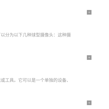
+
可以分为以下几种球型摄像头：这种摄
+
统或工具。它可以是一个单独的设备、
+