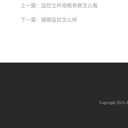
上一篇：
监控立杆规格参数怎么看
下一篇：
猎眼监控怎么样
Copyright 201