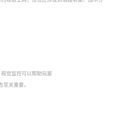
单的观察工具，往往还涉及到情报收集、战术分
。视觉监控可以帮助玩家
态至关重要。