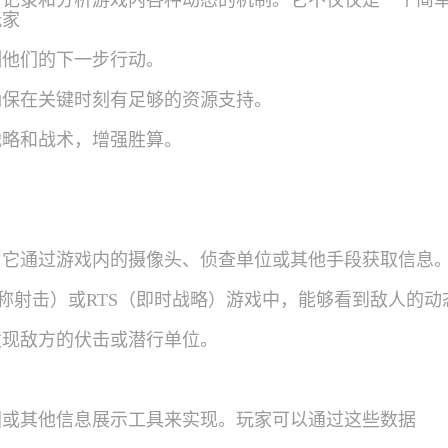
、记录和分析游戏内各种动态的机制。它不仅仅是一个简
玩家
测他们的下一步行动。
确保在关键时刻有足够的资源支持。
战略和战术，增强胜算。
。它通过游戏内的摄像头、侦查单位或其他手段获取信息
人称射击）或RTS（即时战略）游戏中，能够看到敌人的动
发现敌方的伏击或潜行单位。
图或其他信息展示工具来实现。玩家可以通过这些数据