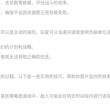
出、击杀数等数据，评估战斗的效率。
统，确保不会因资源匮乏而导致失败。
也可以是主动的操控。玩家可以派遣间谍或使用伪装单位
他们的计划和战略。
，使其无法获取正确的信息。
维的过程。以下是一些实用的技巧，帮助你提升监控的效
在某些策略类游戏中，敌人可能会在特定时间段内进行进