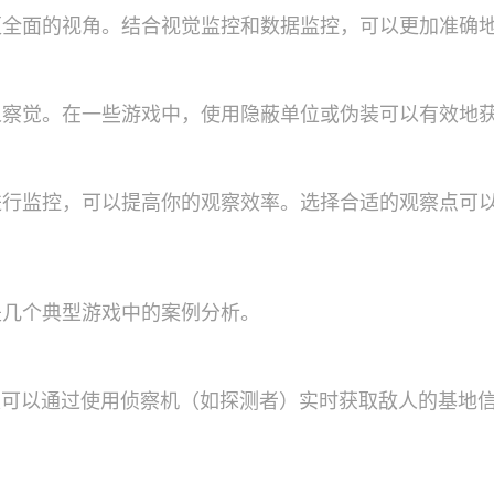
更全面的视角。结合视觉监控和数据监控，可以更加准确
人察觉。在一些游戏中，使用隐蔽单位或伪装可以有效地
进行监控，可以提高你的观察效率。选择合适的观察点可
是几个典型游戏中的案例分析。
玩家可以通过使用侦察机（如探测者）实时获取敌人的基地