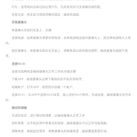
打孔：使用电钻在标记的位置打孔，孔的直径应与支架螺丝相匹配。
安装支架：将支架与墙面用螺丝固定，确保其稳固。
安装摄像头
将摄像头安装到支架上，步骤
连接电源：如果摄像头需要外部电源，先将电源线连接到摄像头上，然后将电源线引入室
内。
固定摄像头：将摄像头固定在支架上，调整角度以获得最佳视野。确保摄像头稳固不摇
晃。
连接Wi-Fi
连接无线网络是确保摄像头正常工作的关键步骤
下载APP：根据摄像头品牌下载相应的手机应用程序。
创建账户：打开APP，按照指示创建一个账户。
连接Wi-Fi：在APP中选择Wi-Fi设置，输入您的Wi-Fi密码，完成连接。确保摄像头信号良
好。
测试和调整
完成安装后，进行测试和调整，以确保摄像头正常工作
实时查看：在手机应用中查看实时画面，确保摄像头可以正常传输视频。
调整角度：根据监控需求，调整摄像头的拍摄角度，确保覆盖重要区域。