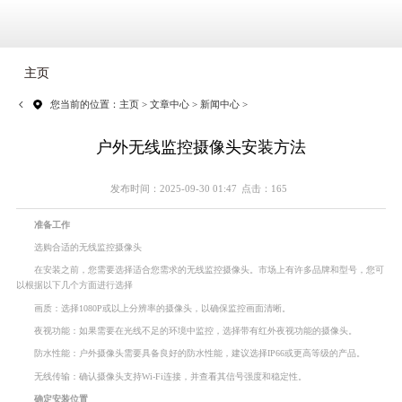
主页
您当前的位置：
主页
>
文章中心
>
新闻中心
>
户外无线监控摄像头安装方法
发布时间：2025-09-30 01:47
点击：165
准备工作
选购合适的无线监控摄像头
在安装之前，您需要选择适合您需求的无线监控摄像头。市场上有许多品牌和型号，您可
以根据以下几个方面进行选择
画质：选择1080P或以上分辨率的摄像头，以确保监控画面清晰。
夜视功能：如果需要在光线不足的环境中监控，选择带有红外夜视功能的摄像头。
防水性能：户外摄像头需要具备良好的防水性能，建议选择IP66或更高等级的产品。
无线传输：确认摄像头支持Wi-Fi连接，并查看其信号强度和稳定性。
确定安装位置