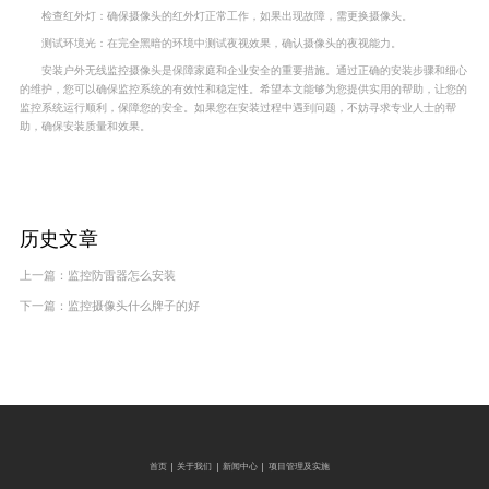
检查红外灯：确保摄像头的红外灯正常工作，如果出现故障，需更换摄像头。
测试环境光：在完全黑暗的环境中测试夜视效果，确认摄像头的夜视能力。
安装户外无线监控摄像头是保障家庭和企业安全的重要措施。通过正确的安装步骤和细心
的维护，您可以确保监控系统的有效性和稳定性。希望本文能够为您提供实用的帮助，让您的
监控系统运行顺利，保障您的安全。如果您在安装过程中遇到问题，不妨寻求专业人士的帮
助，确保安装质量和效果。
历史文章
上一篇：
监控防雷器怎么安装
下一篇：
监控摄像头什么牌子的好
首页
关于我们
新闻中心
项目管理及实施