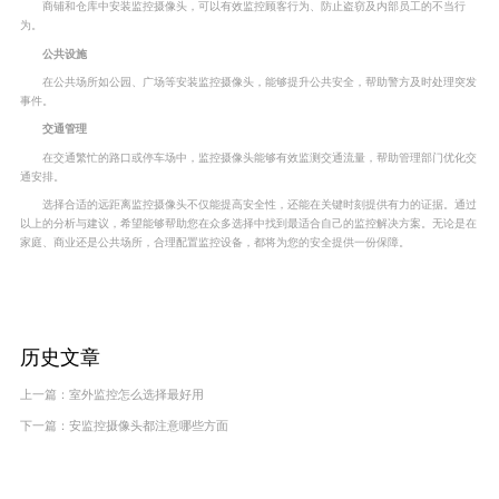
商铺和仓库中安装监控摄像头，可以有效监控顾客行为、防止盗窃及内部员工的不当行
为。
公共设施
在公共场所如公园、广场等安装监控摄像头，能够提升公共安全，帮助警方及时处理突发
事件。
交通管理
在交通繁忙的路口或停车场中，监控摄像头能够有效监测交通流量，帮助管理部门优化交
通安排。
选择合适的远距离监控摄像头不仅能提高安全性，还能在关键时刻提供有力的证据。通过
以上的分析与建议，希望能够帮助您在众多选择中找到最适合自己的监控解决方案。无论是在
家庭、商业还是公共场所，合理配置监控设备，都将为您的安全提供一份保障。
历史文章
上一篇：
室外监控怎么选择最好用
下一篇：
安监控摄像头都注意哪些方面