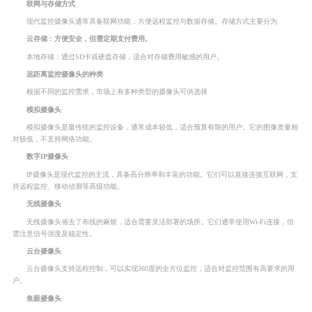
联网与存储方式
现代监控摄像头通常具备联网功能，方便远程监控与数据存储。存储方式主要分为
云存储：方便安全，但需定期支付费用。
本地存储：通过SD卡或硬盘存储，适合对存储费用敏感的用户。
远距离监控摄像头的种类
根据不同的监控需求，市场上有多种类型的摄像头可供选择
模拟摄像头
模拟摄像头是最传统的监控设备，通常成本较低，适合预算有限的用户。它的图像质量相
对较低，不支持网络功能。
数字IP摄像头
IP摄像头是现代监控的主流，具备高分辨率和丰富的功能。它们可以直接连接互联网，支
持远程监控、移动侦测等高级功能。
无线摄像头
无线摄像头省去了布线的麻烦，适合需要灵活部署的场所。它们通常使用Wi-Fi连接，但
需注意信号强度及稳定性。
云台摄像头
云台摄像头支持远程控制，可以实现360度的全方位监控，适合对监控范围有高要求的用
户。
鱼眼摄像头