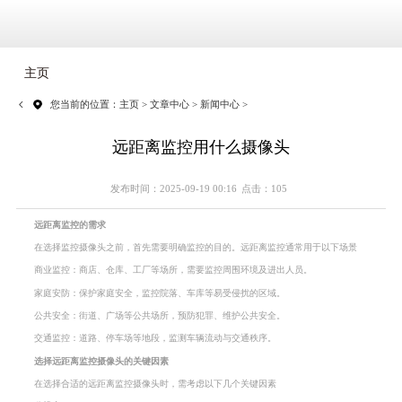
主页
您当前的位置：
主页
>
文章中心
>
新闻中心
>
远距离监控用什么摄像头
发布时间：2025-09-19 00:16
点击：105
远距离监控的需求
在选择监控摄像头之前，首先需要明确监控的目的。远距离监控通常用于以下场景
商业监控：商店、仓库、工厂等场所，需要监控周围环境及进出人员。
家庭安防：保护家庭安全，监控院落、车库等易受侵扰的区域。
公共安全：街道、广场等公共场所，预防犯罪、维护公共安全。
交通监控：道路、停车场等地段，监测车辆流动与交通秩序。
选择远距离监控摄像头的关键因素
在选择合适的远距离监控摄像头时，需考虑以下几个关键因素