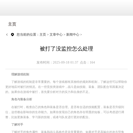
主页
您当前的位置：
主页
>
文章中心
>
新闻中心
>
被打了没监控怎么处理
发布时间：2025-09-18 01:37
点击：164
理解游戏机制
了解游戏的机制是非常重要的。每个游戏都有其独特的规则和机制，了解这些可以帮助你
更好地应对被打的情况。在一些竞技类游戏中，战斗是由技能、装备、团队配合等因素决定
的。如果你在游戏中被打，首先要分析对方的实力和自身的不足。
角色与装备分析
在被打时，检查自己的角色和装备是否合理。是否有合适的技能配置，装备是否升级到
位，这些都会影响你的生存能力。如果你发现自己的角色存在明显的短板，可以考虑进行调
整，比如更换装备、学习新的技能，或者与队友进行更好的配合。
了解对手
了解对手的角色属性、装备和战斗风格也是非常重要的。如果对手是高输出的攻击型角