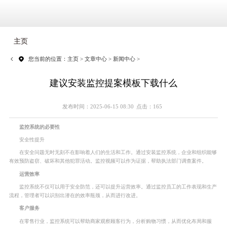
主页
您当前的位置：
主页
>
文章中心
>
新闻中心
>
建议安装监控提案模板下载什么
发布时间：2025-06-15 08:30
点击：165
监控系统的必要性
安全性提升
在安全问题无时无刻不在影响着人们的生活和工作。通过安装监控系统，企业和组织能够
有效预防盗窃、破坏和其他犯罪活动。监控视频可以作为证据，帮助执法部门调查案件。
运营效率
监控系统不仅可以用于安全防范，还可以提升运营效率。通过监控员工的工作表现和生产
流程，管理者可以识别出潜在的效率瓶颈，从而进行改进。
客户服务
在零售行业，监控系统可以帮助商家观察顾客行为，分析购物习惯，从而优化布局和服