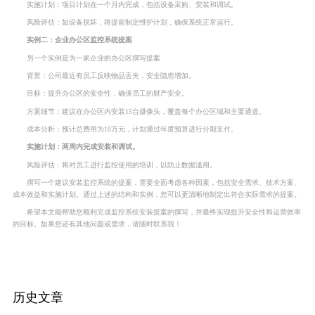
实施计划：项目计划在一个月内完成，包括设备采购、安装和调试。
风险评估：如设备损坏，将提前制定维护计划，确保系统正常运行。
实例二：企业办公区监控系统提案
另一个实例是为一家企业的办公区撰写提案
背景：公司最近有员工反映物品丢失，安全隐患增加。
目标：提升办公区的安全性，确保员工的财产安全。
方案细节：建议在办公区内安装15台摄像头，覆盖每个办公区域和主要通道。
成本分析：预计总费用为10万元，计划通过年度预算进行分期支付。
实施计划：两周内完成安装和调试。
风险评估：将对员工进行监控使用的培训，以防止数据滥用。
撰写一个建议安装监控系统的提案，需要全面考虑各种因素，包括安全需求、技术方案、
成本效益和实施计划。通过上述的结构和实例，您可以更清晰地制定出符合实际需求的提案。
希望本文能帮助您顺利完成监控系统安装提案的撰写，并最终实现提升安全性和运营效率
的目标。如果您还有其他问题或需求，请随时联系我！
历史文章