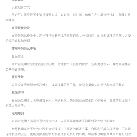
设置报警方式
用户可在系统设置中选择报警方式，如短信、邮件等。确保在发生异常情况时，能及时收
到通知。
查看报警记录
在报警信息模块中，用户可以查看系统的报警记录，包括时间、地点和处理结果等，方便
后续的追踪和管理。
使用中的注意事项
数据安全
用户在使用智慧校园监控系统时，需注意个人信息的保护，定期更改密码，并尽量避免在
公共场合使用。
硬件维护
监控设备应定期检查和维护，以确保其正常工作。特别是摄像头的清洁和电源的检查。
权限管理
根据岗位职责，合理设置不同用户的权限，确保信息的安全性和保密性。敏感信息应限于
相关人员查看。
定期培训
定期对使用人员进行系统操作培训，以提高其操作水平和应对突发情况的能力。
智慧校园监控系统为校园安全管理提供了高效的解决方案，合理利用其各项功能，不仅能
保障校园的安全，更能为师生的学习和生活创造良好的环境。希望本攻略能帮助用户更好地理