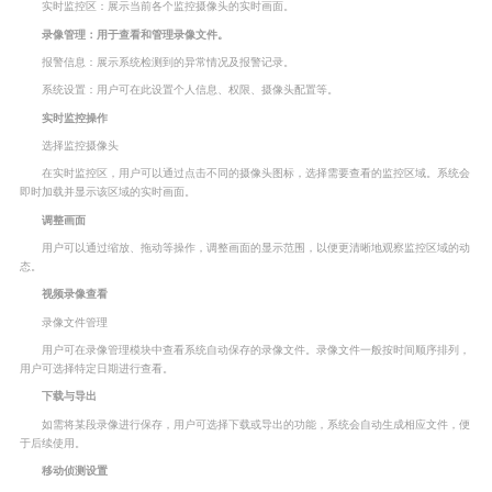
实时监控区：展示当前各个监控摄像头的实时画面。
录像管理：用于查看和管理录像文件。
报警信息：展示系统检测到的异常情况及报警记录。
系统设置：用户可在此设置个人信息、权限、摄像头配置等。
实时监控操作
选择监控摄像头
在实时监控区，用户可以通过点击不同的摄像头图标，选择需要查看的监控区域。系统会
即时加载并显示该区域的实时画面。
调整画面
用户可以通过缩放、拖动等操作，调整画面的显示范围，以便更清晰地观察监控区域的动
态。
视频录像查看
录像文件管理
用户可在录像管理模块中查看系统自动保存的录像文件。录像文件一般按时间顺序排列，
用户可选择特定日期进行查看。
下载与导出
如需将某段录像进行保存，用户可选择下载或导出的功能，系统会自动生成相应文件，便
于后续使用。
移动侦测设置