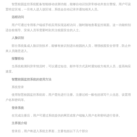
智慧校园监控系统配备智能移动侦测功能，能够自动识别异常移动并发出警报。用户可设
置特定区域，一旦有人进入该区域，系统会自动记录并通知相关人员。
远程访问
用户可通过专用客户端或手机应用实现远程访问，随时随地查看监控画面。这一功能特别
适合校领导、安保人员等需要时刻关注校园安全的人士。
人脸识别
部分系统集成人脸识别技术，能够有效识别进出校园的人员，增强校园安全管理，防止外
来人员随意进入。
报警联动
当系统检测到异常情况时，可以通过短信、邮件等方式及时通知校方相关人员，提高响应
速度。
智慧校园监控系统的使用方法
系统登录
使用智慧校园监控系统前，用户需先进行注册。注册过程一般包括填写个人信息、设置用
户名和密码等。
登录系统
在完成注册后，用户可通过系统提供的网页或客户端输入用户名和密码进行登录。
主界面介绍
登录后，用户将进入系统主界面，主要包括以下几个部分