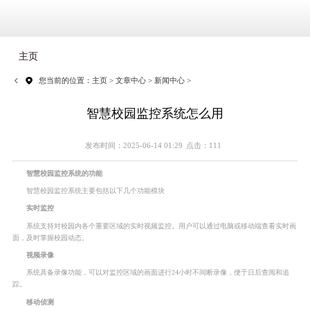
主页
您当前的位置：
主页
>
文章中心
>
新闻中心
>
智慧校园监控系统怎么用
发布时间：2025-06-14 01:29
点击：111
智慧校园监控系统的功能
智慧校园监控系统主要包括以下几个功能模块
实时监控
系统支持对校园内各个重要区域的实时视频监控。用户可以通过电脑或移动端查看实时画
面，及时掌握校园动态。
视频录像
系统具备录像功能，可以对监控区域的画面进行24小时不间断录像，便于日后查阅和追
踪。
移动侦测