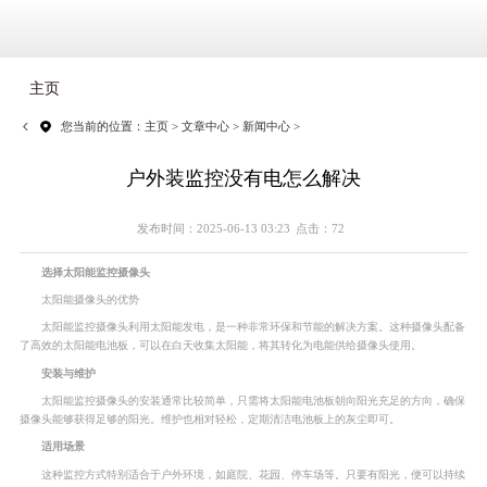
主页
您当前的位置：
主页
>
文章中心
>
新闻中心
>
户外装监控没有电怎么解决
发布时间：2025-06-13 03:23
点击：72
选择太阳能监控摄像头
太阳能摄像头的优势
太阳能监控摄像头利用太阳能发电，是一种非常环保和节能的解决方案。这种摄像头配备
了高效的太阳能电池板，可以在白天收集太阳能，将其转化为电能供给摄像头使用。
安装与维护
太阳能监控摄像头的安装通常比较简单，只需将太阳能电池板朝向阳光充足的方向，确保
摄像头能够获得足够的阳光。维护也相对轻松，定期清洁电池板上的灰尘即可。
适用场景
这种监控方式特别适合于户外环境，如庭院、花园、停车场等。只要有阳光，便可以持续