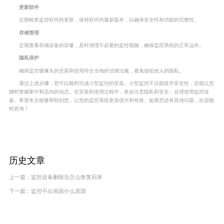
更新软件
定期检查监控软件的更新，保持软件的最新版本，以确保安全性和功能的完整性。
存储管理
定期查看存储设备的容量，及时清理不必要的监控视频，确保监控系统的正常运作。
隐私保护
确保监控摄像头的安装和使用符合当地的法律法规，避免侵犯他人的隐私。
通过上述步骤，您可以顺利完成小型监控的安装。小型监控不仅能提升安全性，还能让您
随时掌握家中和店内的动态。在安装和使用过程中，务必注意隐私和安全，合理使用监控设
备。希望本文能够帮助到您，让您的监控系统更加强大和有效。如果您还有其他问题，欢迎随
时咨询！
历史文章
上一篇：
监控设备删除后怎么恢复回来
下一篇：
监控不出画面什么原因