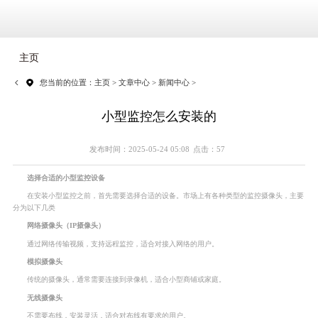
主页
您当前的位置：
主页
>
文章中心
>
新闻中心
>
小型监控怎么安装的
发布时间：2025-05-24 05:08
点击：57
选择合适的小型监控设备
在安装小型监控之前，首先需要选择合适的设备。市场上有各种类型的监控摄像头，主要
分为以下几类
网络摄像头（IP摄像头）
通过网络传输视频，支持远程监控，适合对接入网络的用户。
模拟摄像头
传统的摄像头，通常需要连接到录像机，适合小型商铺或家庭。
无线摄像头
不需要布线，安装灵活，适合对布线有要求的用户。